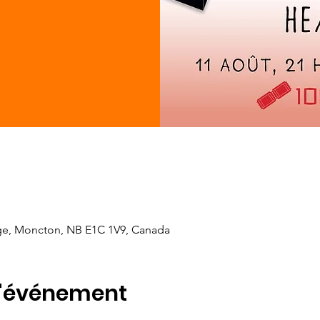
ge, Moncton, NB E1C 1V9, Canada
l'événement