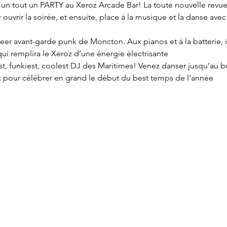
n tout un PARTY au Xeroz Arcade Bar! La toute nouvelle revue d
ouvrir la soirée, et ensuite, place à la musique et la danse av
r avant-garde punk de Moncton. Aux pianos et à la batterie, i
ui remplira le Xeroz d’une énergie électrisante 
est, funkiest, coolest DJ des Maritimes! Venez danser jusqu’au bo
k pour célébrer en grand le début du best temps de l’année 