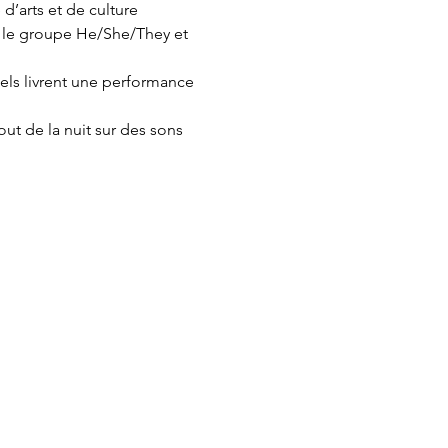
’arts et de culture 
ec le groupe He/She/They et 
els livrent une performance 
ut de la nuit sur des sons 