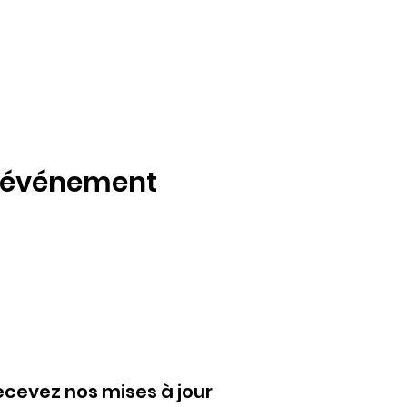
t événement
ecevez nos mises à jour