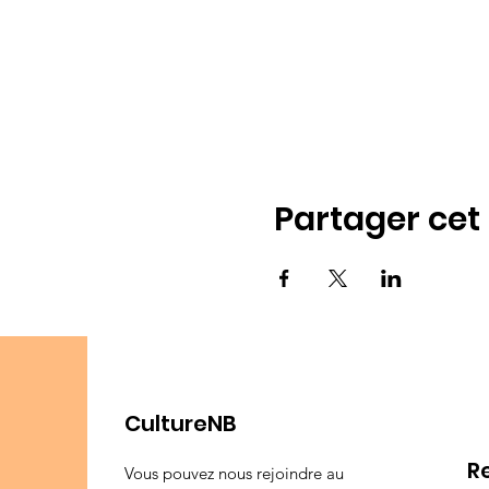
Partager ce
CultureNB
R
Vous pouvez nous rejoindre au