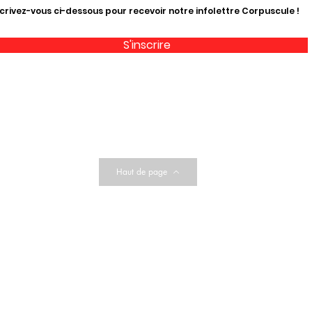
crivez-vous ci-dessous pour recevoir notre infolettre Corpuscule !
S'inscrire
Haut de page