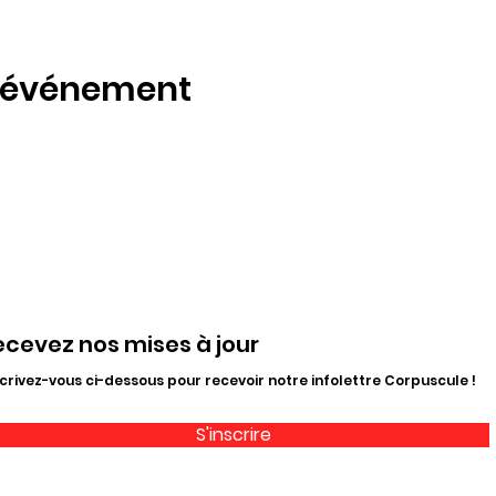
t événement
ecevez nos mises à jour
crivez-vous ci-dessous pour recevoir notre infolettre Corpuscule !
S'inscrire