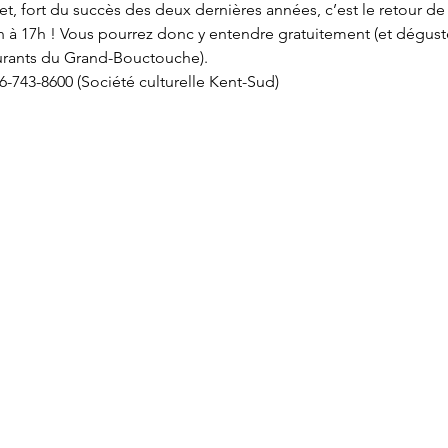
t, fort du succès des deux dernières années, c’est le retour de 
h à 17h ! Vous pourrez donc y entendre gratuitement (et déguste
taurants du Grand-Bouctouche).
6-743-8600 (Société culturelle Kent-Sud) 