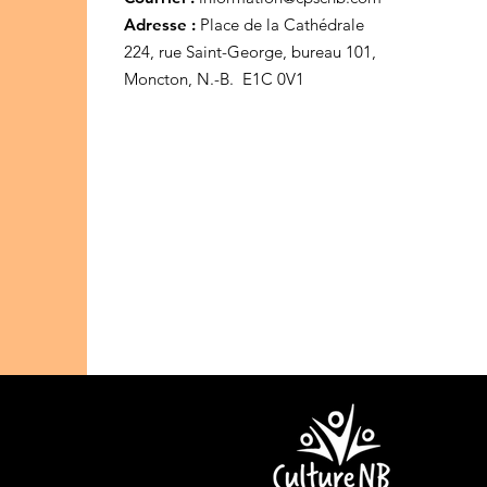
Adresse :
Place de la Cathédrale
224, rue Saint-George, bureau 101,
Moncton, N.-B. E1C 0V1