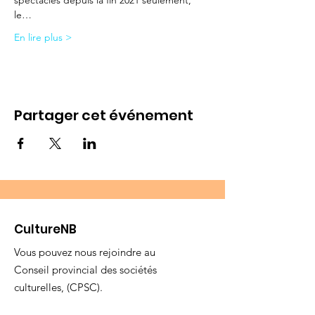
spectacles depuis la fin 2021 seulement, 
le…
En lire plus >
Partager cet événement
CultureNB
Vous pouvez nous rejoindre au
Conseil provincial des sociétés
culturelles, (CPSC).