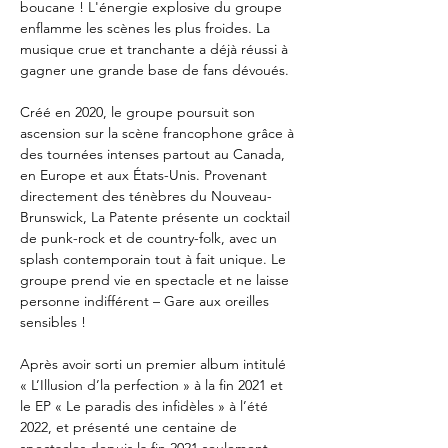
boucane ! L'énergie explosive du groupe 
enflamme les scènes les plus froides. La 
musique crue et tranchante a déjà réussi à 
gagner une grande base de fans dévoués. 

Créé en 2020, le groupe poursuit son 
ascension sur la scène francophone grâce à 
des tournées intenses partout au Canada, 
en Europe et aux États-Unis. Provenant 
directement des ténèbres du Nouveau-
Brunswick, La Patente présente un cocktail 
de punk-rock et de country-folk, avec un 
splash contemporain tout à fait unique. Le 
groupe prend vie en spectacle et ne laisse 
personne indifférent – Gare aux oreilles 
sensibles ! 

Après avoir sorti un premier album intitulé 
« L’Illusion d’la perfection » à la fin 2021 et 
le EP « Le paradis des infidèles » à l’été 
2022, et présenté une centaine de 