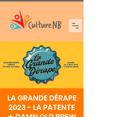
LA GRANDE DÉRAPE
2023 - LA PATENTE
★ DAMN OLD BREW