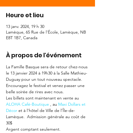
Heure et lieu
13 janv. 2024, 19 h 30
Lamèque, 65 Rue de l'École, Lamèque, NB
E8T 1B7, Canada
À propos de l'événement
La Famille Basque sera de retour chez-nous 
le 13 janvier 2024 à 19h30 à la Salle Mathieu-
Duguay pour un tout nouveau spectacle.
Encouragez le festival et venez passer une 
belle soirée de rires avec nous.
Les billets sont maintenant en vente au 
ALOHA Café-Boutique
 , au 
Maxi Dollars et 
Décor
 et à l'hôtel de Ville de l'Île-de-
Lamèque.  Admission générale au coût de 
30$ 
Argent comptant seulement.