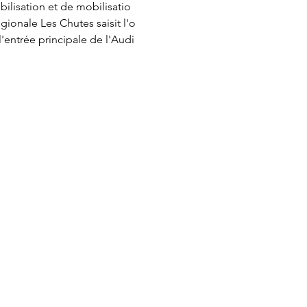
ilisation et de mobilisatio
égionale Les Chutes saisit l'o
'entrée principale de l'Audi