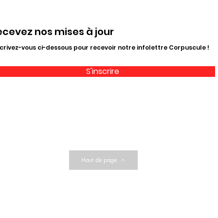
ecevez nos mises à jour
crivez-vous ci-dessous pour recevoir notre infolettre Corpuscule !
S'inscrire
Haut de page