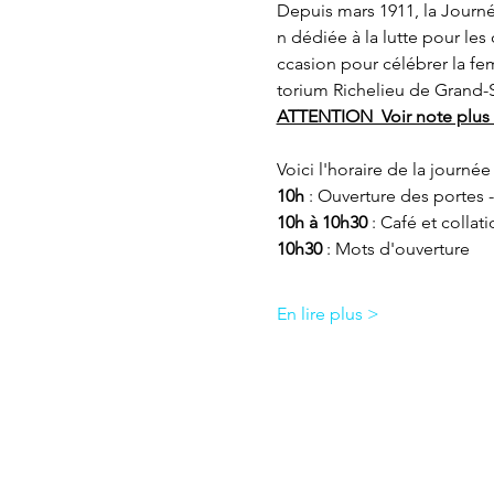
Depuis mars 1911, la Journé
n dédiée à la lutte pour les 
ccasion pour célébrer la fem
torium Richelieu de Grand-S
ATTENTION  Voir note plus b
Voici l'horaire de la journée
10h
 : Ouverture des portes 
10h à 10h30
 : Café et collat
10h30
 : Mots d'ouverture
En lire plus >