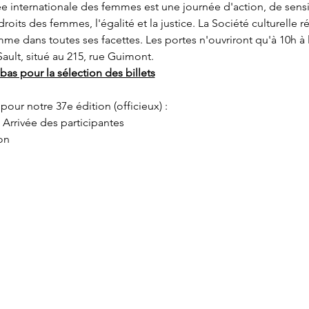
e internationale des femmes est une journée d'action, de sensib
droits des femmes, l'égalité et la justice. La Société culturelle r
me dans toutes ses facettes. Les portes n'ouvriront qu'à 10h à l
ault, situé au 215, rue Guimont.
as pour la sélection des billets
 pour notre 37e édition (officieux) :
- Arrivée des participantes
ion