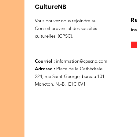
CultureNB
R
Vous pouvez nous rejoindre au
Conseil provincial des sociétés
Ins
culturelles, (CPSC).
Courriel :
information@cpscnb.com
Adresse :
Place de la Cathédrale
224, rue Saint-George, bureau 101,
Moncton, N.-B. E1C 0V1