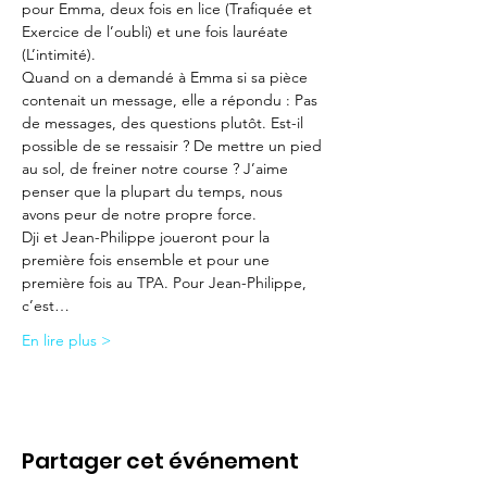
pour Emma, deux fois en lice (Trafiquée et 
Exercice de l’oubli) et une fois lauréate 
(L’intimité).
Quand on a demandé à Emma si sa pièce 
contenait un message, elle a répondu : Pas 
de messages, des questions plutôt. Est-il 
possible de se ressaisir ? De mettre un pied 
au sol, de freiner notre course ? J’aime 
penser que la plupart du temps, nous 
avons peur de notre propre force.
Dji et Jean-Philippe joueront pour la 
première fois ensemble et pour une 
première fois au TPA. Pour Jean-Philippe, 
c’est…
En lire plus >
Partager cet événement