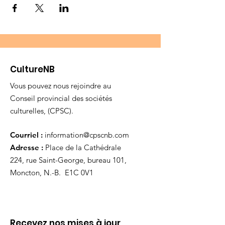
CultureNB
Vous pouvez nous rejoindre au
Conseil provincial des sociétés
culturelles, (CPSC).
Courriel :
information@cpscnb.com
Adresse :
Place de la Cathédrale
224, rue Saint-George, bureau 101,
Moncton, N.-B. E1C 0V1
Recevez nos mises à jour