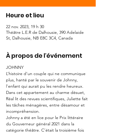
Heure et lieu
22 nov. 2023, 19 h 30
Théâtre L.E.R de Dalhousie, 390 Adelaide
St, Dalhousie, NB E8C 3C4, Canada
À propos de l'événement
JOHNNY
L’histoire d’un couple qui ne communique 
plus, hanté par le souvenir de Johnny, 
l’enfant qui aurait pu les rendre heureux. 
Dans cet appartement au charme désuet, 
Réal lit des revues scientifiques, Juliette fait 
les tâches ménagères, entre désamour et 
incompréhension.
Johnny a été en lice pour le Prix littéraire 
du Gouverneur général 2021 dans la 
catégorie théâtre. C’était la troisième fois 