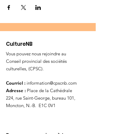
CultureNB
Vous pouvez nous rejoindre au
Conseil provincial des sociétés
culturelles, (CPSC).
Courriel :
information@cpscnb.com
Adresse :
Place de la Cathédrale
224, rue Saint-George, bureau 101,
Moncton, N.-B. E1C 0V1