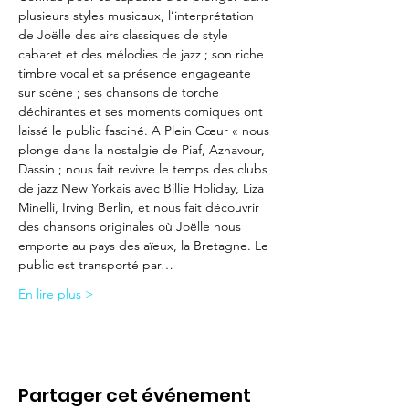
plusieurs styles musicaux, l’interprétation 
de Joëlle des airs classiques de style 
cabaret et des mélodies de jazz ; son riche 
timbre vocal et sa présence engageante 
sur scène ; ses chansons de torche 
déchirantes et ses moments comiques ont 
laissé le public fasciné. A Plein Cœur « nous 
plonge dans la nostalgie de Piaf, Aznavour, 
Dassin ; nous fait revivre le temps des clubs 
de jazz New Yorkais avec Billie Holiday, Liza 
Minelli, Irving Berlin, et nous fait découvrir 
des chansons originales où Joëlle nous 
emporte au pays des aïeux, la Bretagne. Le 
public est transporté par…
En lire plus >
Partager cet événement