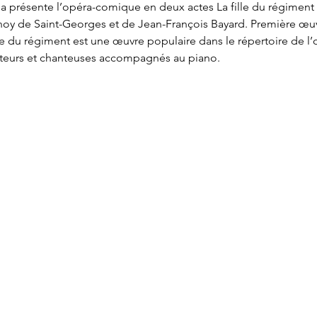
 présente l’opéra-comique en deux actes La fille du régiment
noy de Saint-Georges et de Jean-François Bayard. Première œuvr
lle du régiment est une œuvre populaire dans le répertoire de l’opé
teurs et chanteuses accompagnés au piano.