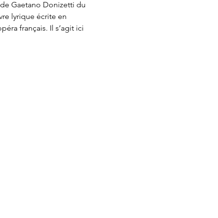
 de Gaetano Donizetti du 
e lyrique écrite en 
ra français. Il s’agit ici 