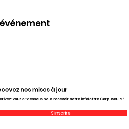
t événement
ecevez nos mises à jour
crivez-vous ci-dessous pour recevoir notre infolettre Corpuscule !
S'inscrire