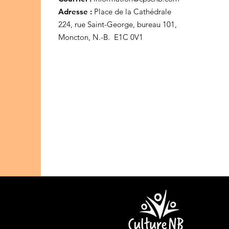
Adresse :
Place de la Cathédrale
224, rue Saint-George, bureau 101,
Moncton, N.-B. E1C 0V1