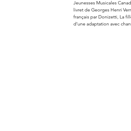
Jeunesses Musicales Canada
livret de Georges Henri Ver
français par Donizetti, La fi
d’une adaptation avec chan