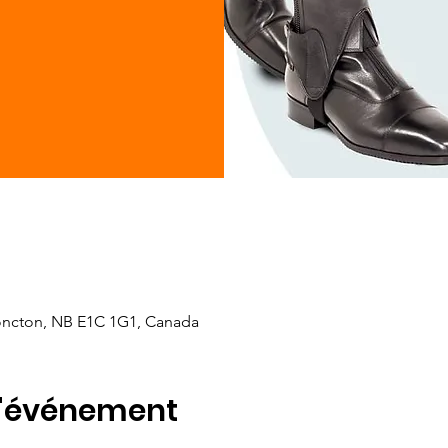
oncton, NB E1C 1G1, Canada
l'événement