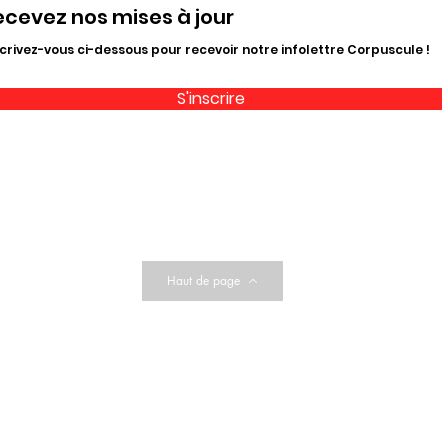
ecevez nos mises à jour
crivez-vous ci-dessous pour recevoir notre infolettre Corpuscule !
S'inscrire
Haut de page