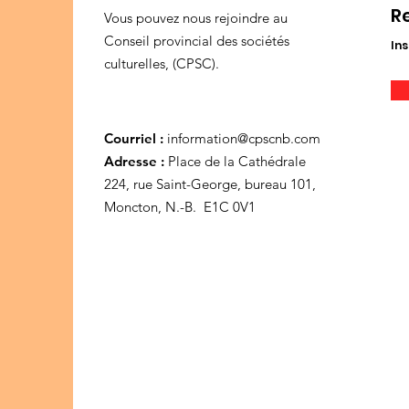
R
Vous pouvez nous rejoindre au
Conseil provincial des sociétés
Ins
culturelles, (CPSC).
Courriel :
information@cpscnb.com
Adresse :
Place de la Cathédrale
224, rue Saint-George, bureau 101,
Moncton, N.-B. E1C 0V1