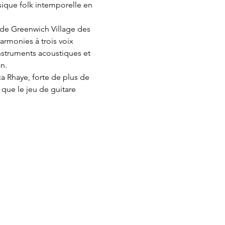
sique folk intemporelle en 
 de Greenwich Village des 
rmonies à trois voix 
nstruments acoustiques et 
n.
 Rhaye, forte de plus de 
 que le jeu de guitare 