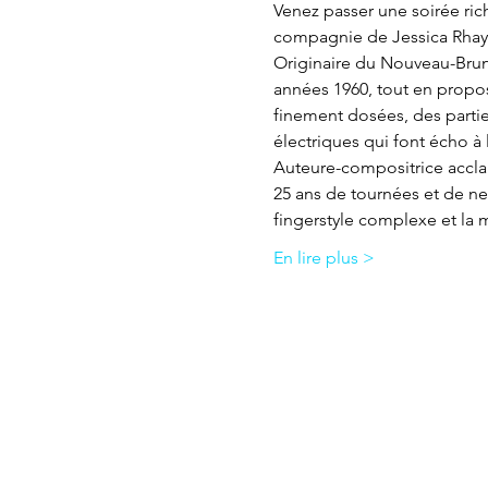
Venez passer une soirée ric
compagnie de Jessica Rhaye,
Originaire du Nouveau-Bruns
années 1960, tout en propos
finement dosées, des parti
électriques qui font écho à
Auteure-compositrice accla
25 ans de tournées et de neu
fingerstyle complexe et la 
En lire plus >