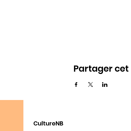
Partager ce
CultureNB