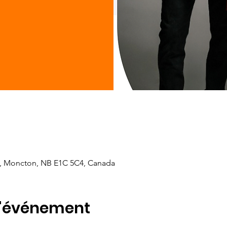
n, Moncton, NB E1C 5C4, Canada
l'événement