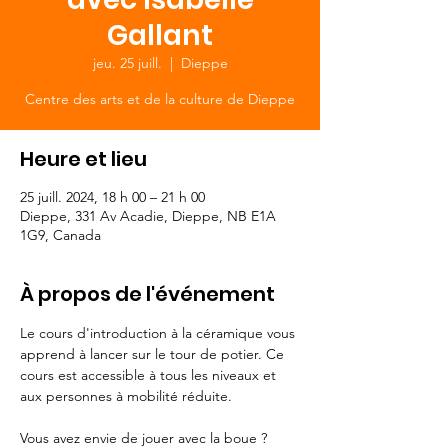
Gallant
jeu. 25 juill.
  |  
Dieppe
Centre des arts et de la culture de Dieppe
Heure et lieu
25 juill. 2024, 18 h 00 – 21 h 00
Dieppe, 331 Av Acadie, Dieppe, NB E1A
1G9, Canada
À propos de l'événement
Le cours d'introduction à la céramique vous 
apprend à lancer sur le tour de potier. Ce 
cours est accessible à tous les niveaux et 
aux personnes à mobilité réduite.

Vous avez envie de jouer avec la boue ? 