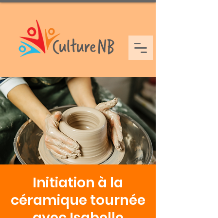
Initiation à la
céramique tournée
avec Isabelle