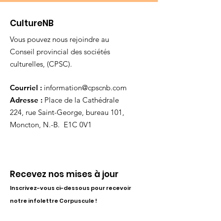
CultureNB
Vous pouvez nous rejoindre au
Conseil provincial des sociétés
culturelles, (CPSC).
Courriel :
information@cpscnb.com
Adresse :
Place de la Cathédrale
224, rue Saint-George, bureau 101,
Moncton, N.-B. E1C 0V1
Recevez nos mises à jour
Inscrivez-vous ci-dessous pour recevoir
notre infolettre Corpuscule !
S'inscrire