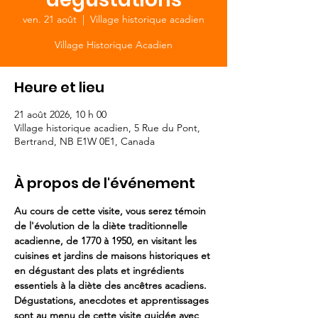
ven. 21 août
  |  
Village historique acadien
Village Historique Acadien
Heure et lieu
21 août 2026, 10 h 00
Village historique acadien, 5 Rue du Pont,
Bertrand, NB E1W 0E1, Canada
À propos de l'événement
Au cours de cette visite, vous serez témoin 
de l'évolution de la diète traditionnelle 
acadienne, de 1770 à 1950, en visitant les 
cuisines et jardins de maisons historiques et 
en dégustant des plats et ingrédients 
essentiels à la diète des ancêtres acadiens.
Dégustations, anecdotes et apprentissages 
sont au menu de cette visite guidée avec 