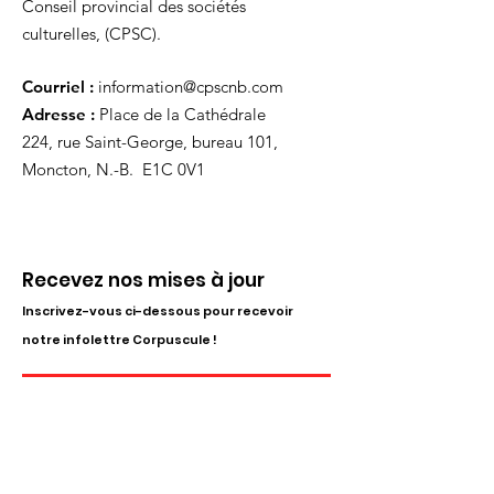
Conseil provincial des sociétés
culturelles, (CPSC).
Courriel :
information@cpscnb.com
Adresse :
Place de la Cathédrale
224, rue Saint-George, bureau 101,
Moncton, N.-B. E1C 0V1
Recevez nos mises à jour
Inscrivez-vous ci-dessous pour recevoir
notre infolettre Corpuscule !
S'inscrire