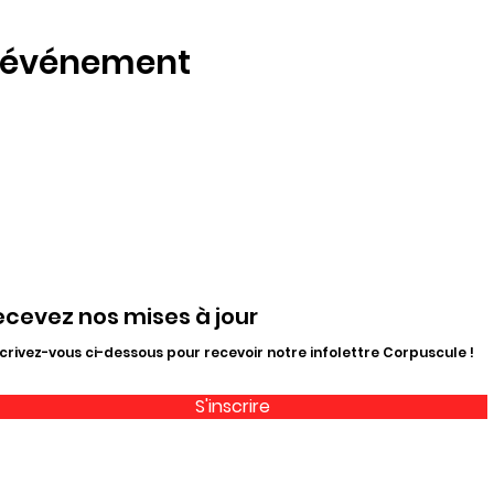
t événement
ecevez nos mises à jour
crivez-vous ci-dessous pour recevoir notre infolettre Corpuscule !
S'inscrire