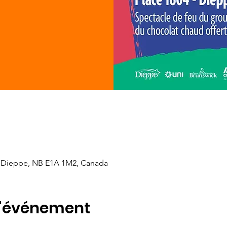
 Dieppe, NB E1A 1M2, Canada
l'événement