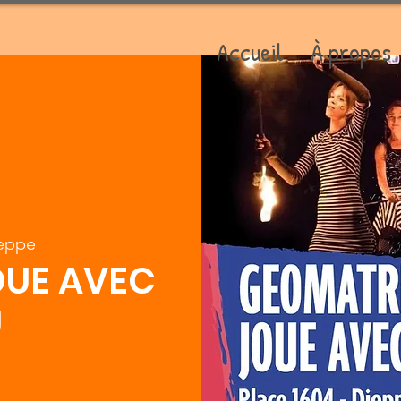
Accueil
À propos
eppe
OUE AVEC
U