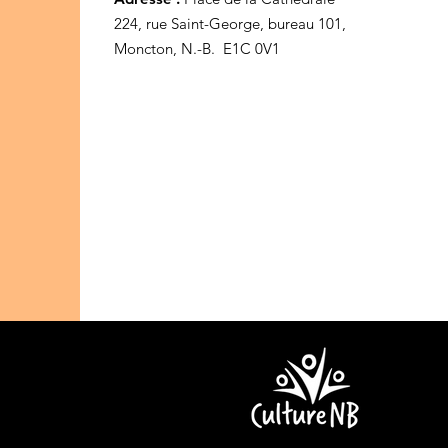
224, rue Saint-George, bureau 101,
Moncton, N.-B. E1C 0V1