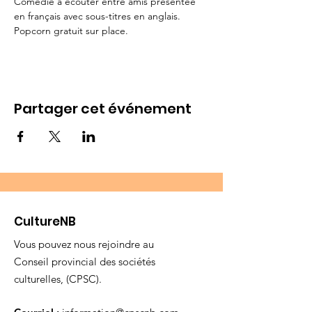
Comédie à écouter entre amis présentée 
en français avec sous-titres en anglais.
Popcorn gratuit sur place.
Partager cet événement
CultureNB
Vous pouvez nous rejoindre au
Conseil provincial des sociétés
culturelles, (CPSC).