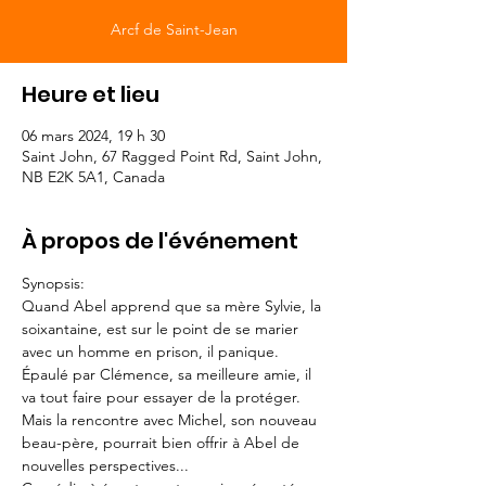
Arcf de Saint-Jean
Heure et lieu
06 mars 2024, 19 h 30
Saint John, 67 Ragged Point Rd, Saint John,
NB E2K 5A1, Canada
À propos de l'événement
Synopsis:
Quand Abel apprend que sa mère Sylvie, la 
soixantaine, est sur le point de se marier 
avec un homme en prison, il panique. 
Épaulé par Clémence, sa meilleure amie, il 
va tout faire pour essayer de la protéger.
Mais la rencontre avec Michel, son nouveau 
beau-père, pourrait bien offrir à Abel de 
nouvelles perspectives...