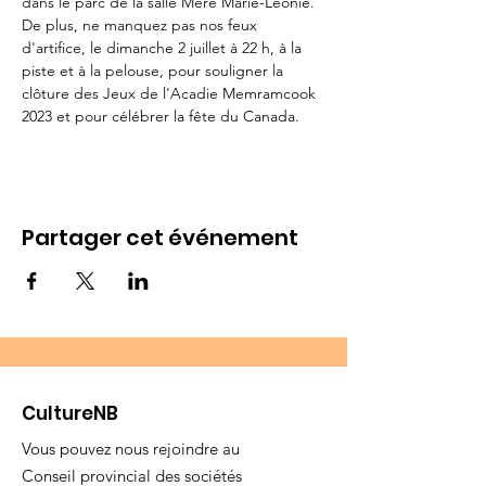
dans le parc de la salle Mère Marie-Léonie.
De plus, ne manquez pas nos feux 
d'artifice, le dimanche 2 juillet à 22 h, à la 
piste et à la pelouse, pour souligner la 
clôture des Jeux de l'Acadie Memramcook 
2023 et pour célébrer la fête du Canada.
Partager cet événement
CultureNB
Vous pouvez nous rejoindre au
Conseil provincial des sociétés