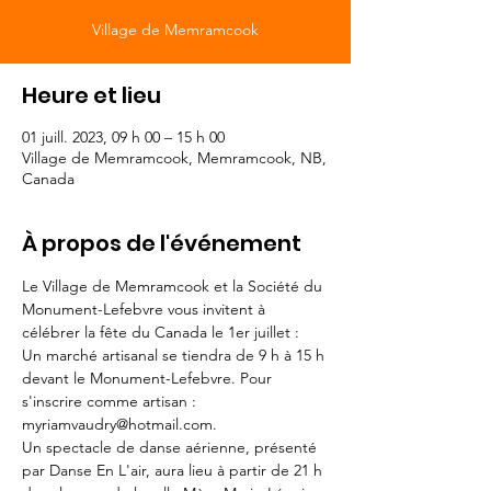
Village de Memramcook
Heure et lieu
01 juill. 2023, 09 h 00 – 15 h 00
Village de Memramcook, Memramcook, NB,
Canada
À propos de l'événement
Le Village de Memramcook et la Société du 
Monument-Lefebvre vous invitent à 
célébrer la fête du Canada le 1er juillet :
Un marché artisanal se tiendra de 9 h à 15 h 
devant le Monument-Lefebvre. Pour 
s'inscrire comme artisan : 
myriamvaudry@hotmail.com.
Un spectacle de danse aérienne, présenté 
par Danse En L'air, aura lieu à partir de 21 h 