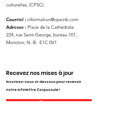
culturelles, (CPSC).
Courriel :
information@cpscnb.com
Adresse :
Place de la Cathédrale
224, rue Saint-George, bureau 101,
Moncton, N.-B. E1C 0V1
Recevez nos mises à jour
Inscrivez-vous ci-dessous pour recevoir
notre infolettre Corpuscule !
S'inscrire
Haut de page