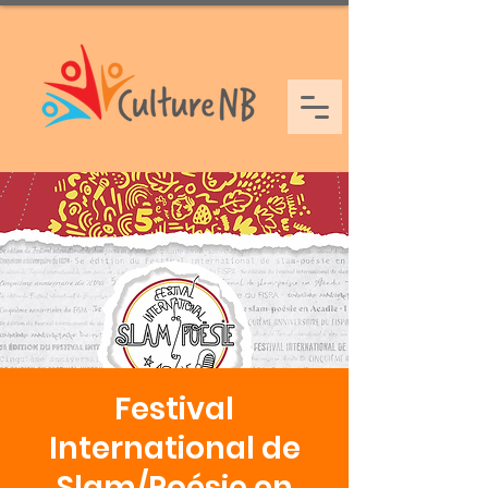
Festival
International de
Slam/Poésie en