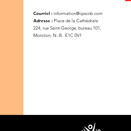
Courriel :
information@cpscnb.com
Adresse :
Place de la Cathédrale
224, rue Saint-George, bureau 101,
Moncton, N.-B. E1C 0V1