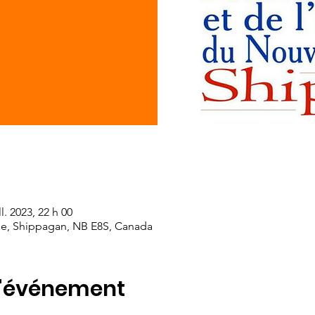
ll. 2023, 22 h 00
lle, Shippagan, NB E8S, Canada
l'événement