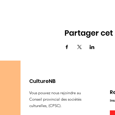
Partager ce
CultureNB
R
Vous pouvez nous rejoindre au
Conseil provincial des sociétés
Ins
culturelles, (CPSC).