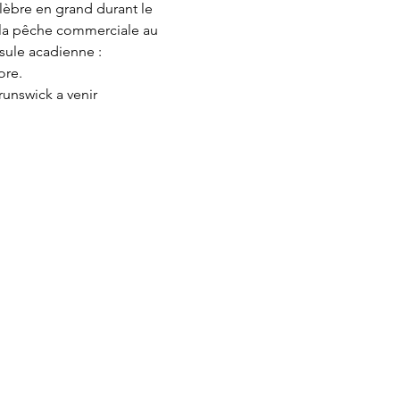
lèbre en grand durant le 
 la pêche commerciale au 
sule acadienne : 
ore.
unswick a venir