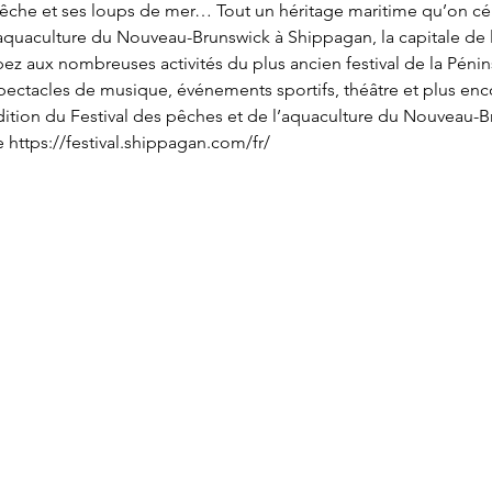
 pêche et ses loups de mer… Tout un héritage maritime qu’on cé
’aquaculture du Nouveau-Brunswick à Shippagan, la capitale de
ez aux nombreuses activités du plus ancien festival de la Pénin
ectacles de musique, événements sportifs, théâtre et plus enc
ition du Festival des pêches et de l’aquaculture du Nouveau-Br
te https://festival.shippagan.com/fr/