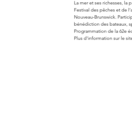
La mer et ses richesses, la
Festival des pêches et de l
Nouveau-Brunswick. Particip
bénédiction des bateaux, sp
Programmation de la 62e éd
Plus d'information sur le si