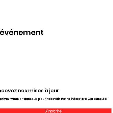
t événement
ecevez nos mises à jour
crivez-vous ci-dessous pour recevoir notre infolettre Corpuscule !
S'inscrire