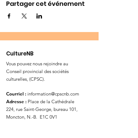
Partager cet événement
CultureNB
Vous pouvez nous rejoindre au
Conseil provincial des sociétés
culturelles, (CPSC).
Courriel :
information@cpscnb.com
Adresse :
Place de la Cathédrale
224, rue Saint-George, bureau 101,
Moncton, N.-B. E1C 0V1