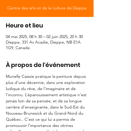
Centre des arts et de le culture de Dieppe
Heure et lieu
04 mai 2025, 08 h 30 – 02 juin 2025, 20 h 30
Dieppe, 331 Av Acadie, Dieppe, NB E1A
1G9, Canada
À propos de l'événement
Murielle Caissie pratique la peinture depuis 
plus d’une décennie, dans une exploration 
ludique du rêve, de l’imaginaire et de 
l’inconnu. L’épanouissement artistique n’est 
jamais loin de sa pensée, et de sa longue 
carrière d’enseignante, dans le Sud-Est du 
Nouveau-Brunswick et du Grand-Nord du 
Québec.. C’est ce qui lui a permis de 
promouvoir l’importance des vitrines 