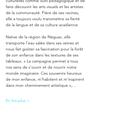
culturelles comme outil pédagogique et de 
faire découvrir les arts visuels et les artistes 
de la communauté. Fière de ses racines, 
elle a toujours voulu transmettre sa fierté 
de la langue et de sa culture acadienne.
Native de la région de Néguac, elle 
transporte l’eau salée dans ses veines et 
nous fait goûter sa fascination pour la forêt 
de son enfance dans les textures de ses 
tableaux. « La campagne permet à tous 
nos sens de s’ouvrir et de nourrir notre 
monde imaginaire. Ces souvenirs heureux 
de mon enfance, m’habitent et m’inspirent 
dans mon cheminement artistique.»,…
En lire plus >