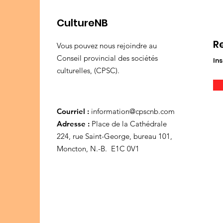
CultureNB
R
Vous pouvez nous rejoindre au
Conseil provincial des sociétés
Ins
culturelles, (CPSC).
Courriel :
information@cpscnb.com
Adresse :
Place de la Cathédrale
224, rue Saint-George, bureau 101,
Moncton, N.-B. E1C 0V1