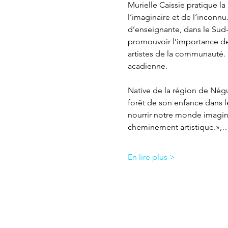
Murielle Caissie pratique l
l’imaginaire et de l’inconnu
d’enseignante, dans le Sud
promouvoir l’importance des 
artistes de la communauté. F
acadienne.
Native de la région de Négua
forêt de son enfance dans l
nourrir notre monde imagin
cheminement artistique.»,
En lire plus >