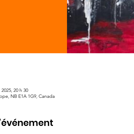
i 2025, 20 h 30
eppe, NB E1A 1G9, Canada
l'événement