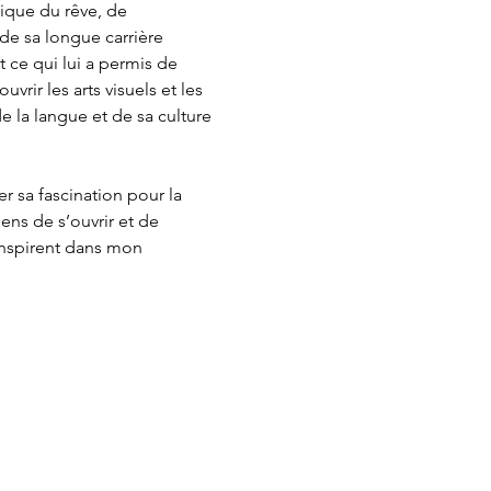
ique du rêve, de 
de sa longue carrière 
ce qui lui a permis de 
ir les arts visuels et les 
e la langue et de sa culture 
r sa fascination pour la 
ns de s’ouvrir et de 
nspirent dans mon 