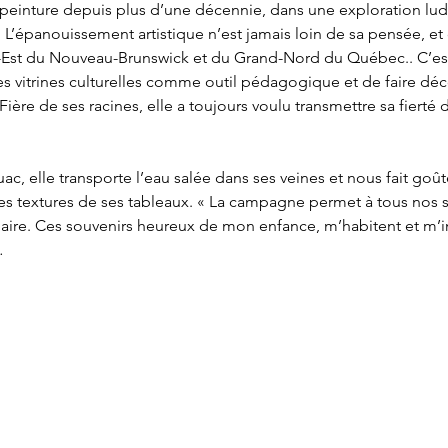
a peinture depuis plus d’une décennie, dans une exploration lud
. L’épanouissement artistique n’est jamais loin de sa pensée, et 
-Est du Nouveau-Brunswick et du Grand-Nord du Québec.. C’est 
vitrines culturelles comme outil pédagogique et de faire découvr
ière de ses racines, elle a toujours voulu transmettre sa fierté d
c, elle transporte l’eau salée dans ses veines et nous fait goûte
es textures de ses tableaux. « La campagne permet à tous nos se
aire. Ces souvenirs heureux de mon enfance, m’habitent et m’i
…