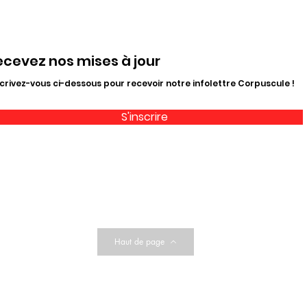
ecevez nos mises à jour
crivez-vous ci-dessous pour recevoir notre infolettre Corpuscule !
S'inscrire
Haut de page