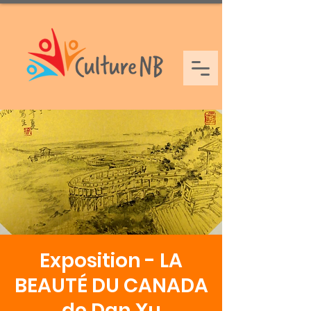
Exposition - LA
BEAUTÉ DU CANADA
de Dan Xu