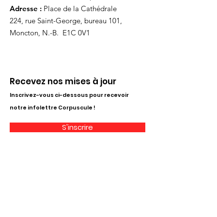
Adresse :
Place de la Cathédrale
224, rue Saint-George, bureau 101,
Moncton, N.-B. E1C 0V1
Recevez nos mises à jour
Inscrivez-vous ci-dessous pour recevoir
notre infolettre Corpuscule !
S'inscrire
Haut de page
Liens utiles