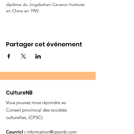
diplôme du Jingdezhen Ceramic Institute 
en Chine en 1992.
Partager cet événement
CultureNB
Vous pouvez nous rejoindre au
Conseil provincial des sociétés
culturelles, (CPSC).
Courriel :
information@cpscnb.com