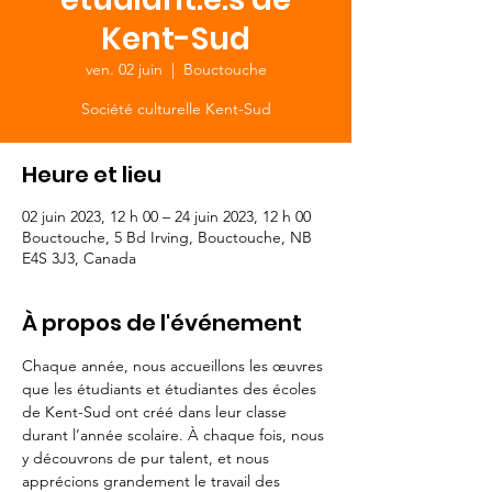
Kent-Sud
ven. 02 juin
  |  
Bouctouche
Société culturelle Kent-Sud
Heure et lieu
02 juin 2023, 12 h 00 – 24 juin 2023, 12 h 00
Bouctouche, 5 Bd Irving, Bouctouche, NB
E4S 3J3, Canada
À propos de l'événement
Chaque année, nous accueillons les œuvres 
que les étudiants et étudiantes des écoles 
de Kent-Sud ont créé dans leur classe 
durant l’année scolaire. À chaque fois, nous 
y découvrons de pur talent, et nous 
apprécions grandement le travail des 