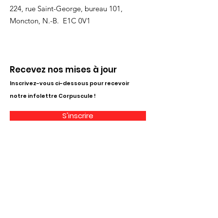
224, rue Saint-George, bureau 101,
Moncton, N.-B. E1C 0V1
Recevez nos mises à jour
Inscrivez-vous ci-dessous pour recevoir
notre infolettre Corpuscule !
S'inscrire
Haut de page
Liens utiles