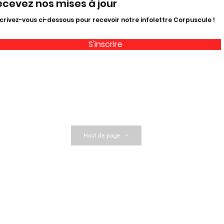
ecevez nos mises à jour
crivez-vous ci-dessous pour recevoir notre infolettre Corpuscule !
S'inscrire
Haut de page