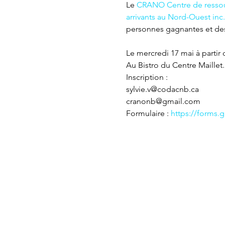
Le 
CRANO Centre de ressou
arrivants au Nord-Ouest inc.
personnes gagnantes et des l
Le mercredi 17 mai à partir
Au Bistro du Centre Maillet.
Inscription : 

sylvie.v@codacnb.ca

cranonb@gmail.com

Formulaire : 
https://forms