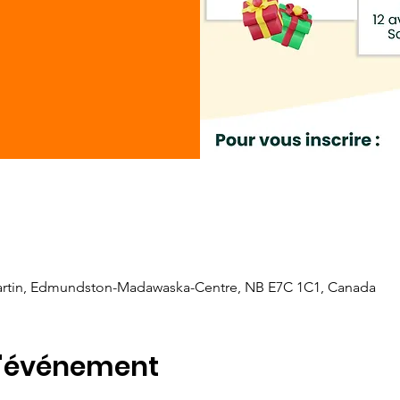
artin, Edmundston-Madawaska-Centre, NB E7C 1C1, Canada
l'événement