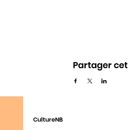
Partager ce
CultureNB