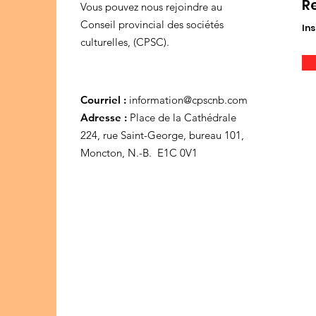
R
Vous pouvez nous rejoindre au
Conseil provincial des sociétés
Ins
culturelles, (CPSC).
Courriel :
information@cpscnb.com
Adresse :
Place de la Cathédrale
224, rue Saint-George, bureau 101,
Moncton, N.-B. E1C 0V1