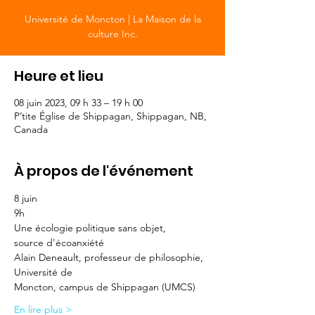
Université de Moncton | La Maison de la
culture Inc.
Heure et lieu
08 juin 2023, 09 h 33 – 19 h 00
P’tite Église de Shippagan, Shippagan, NB,
Canada
À propos de l'événement
8 juin
9h
Une écologie politique sans objet,
source d'écoanxiété
Alain Deneault, professeur de philosophie, 
Université de
Moncton, campus de Shippagan (UMCS)
En lire plus >