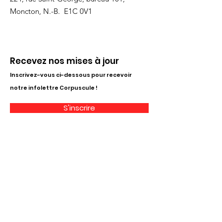
Moncton, N.-B. E1C 0V1
Recevez nos mises à jour
Inscrivez-vous ci-dessous pour recevoir
notre infolettre Corpuscule !
S'inscrire
Haut de page
Liens utiles
À propos