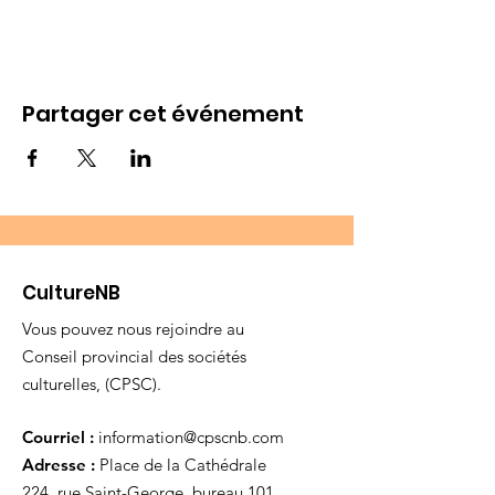
Partager cet événement
CultureNB
Vous pouvez nous rejoindre au
Conseil provincial des sociétés
culturelles, (CPSC).
Courriel :
information@cpscnb.com
Adresse :
Place de la Cathédrale
224, rue Saint-George, bureau 101,