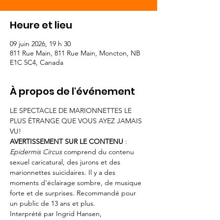
Heure et lieu
09 juin 2026, 19 h 30
811 Rue Main, 811 Rue Main, Moncton, NB
E1C 5C4, Canada
À propos de l'événement
LE SPECTACLE DE MARIONNETTES LE 
PLUS ÉTRANGE QUE VOUS AYEZ JAMAIS 
VU!
AVERTISSEMENT SUR LE CONTENU
 : 
Epidermis Circus
 comprend du contenu 
sexuel caricatural, des jurons et des 
marionnettes suicidaires. Il y a des 
moments d'éclairage sombre, de musique 
forte et de surprises. Recommandé pour 
un public de 13 ans et plus.
Interprété par Ingrid Hansen, 