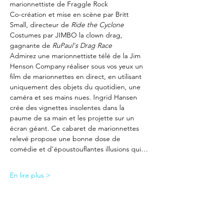
marionnettiste de Fraggle Rock
Co-création et mise en scène par Britt 
Small, directeur de 
Ride the Cyclone
Costumes par JIMBO la clown drag, 
gagnante de 
RuPaul's Drag Race
Admirez une marionnettiste télé de la Jim 
Henson Company réaliser sous vos yeux un 
film de marionnettes en direct, en utilisant 
uniquement des objets du quotidien, une 
caméra et ses mains nues. Ingrid Hansen 
crée des vignettes insolentes dans la 
paume de sa main et les projette sur un 
écran géant. Ce cabaret de marionnettes 
relevé propose une bonne dose de 
comédie et d’époustouflantes illusions qui…
En lire plus >