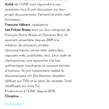
Aubé
 de l’ONF vont répondre à ces 
questions lors d’une discussion sur leur 
projet documentaire 
Fernand le père noël
.
Animation :
Francine Hébert
- réalisatrice
Les Frères Breau
 sont un duo composé de 
François Pierre Breau et Domenic Bro. Ils 
œuvrent ensemble depuis 2009 à la 
création de plusieurs projets 
(documentaires, séries télé, vidéoclips, 
capsules web, publicités, etc). Leur style se 
distingue par une approche à la fois 
authentique, touchante et souvent teintée 
d’humour. Ils ont notamment réalisé le 
documentaire 
Un DocHumour Acadien
(diffusé sur TV5) et la série de variétés 
Tuné 
In
(diffusée sur Unis Tv).
Productrice à l’ONF depuis 2018, 
Christine…
En lire plus >