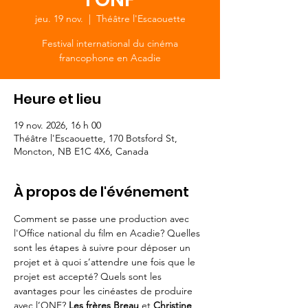
jeu. 19 nov.
  |  
Théâtre l'Escaouette
Festival international du cinéma
francophone en Acadie
Heure et lieu
19 nov. 2026, 16 h 00
Théâtre l'Escaouette, 170 Botsford St,
Moncton, NB E1C 4X6, Canada
À propos de l'événement
Comment se passe une production avec 
l'Office national du film en Acadie? Quelles 
sont les étapes à suivre pour déposer un 
projet et à quoi s’attendre une fois que le 
projet est accepté? Quels sont les 
avantages pour les cinéastes de produire 
avec l’ONF? 
Les frères Breau
 et 
Christine 