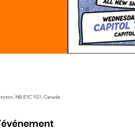
oncton, NB E1C 1G1, Canada
l'événement