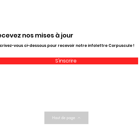
ecevez nos mises à jour
crivez-vous ci-dessous pour recevoir notre infolettre Corpuscule !
S'inscrire
Haut de page