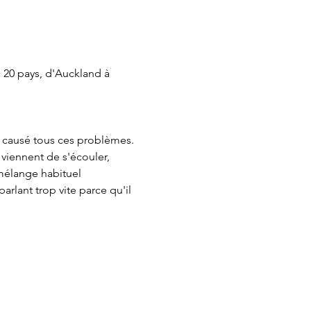
s 20 pays, d'Auckland à 
 a causé tous ces problèmes. 
viennent de s'écouler, 
mélange habituel 
rlant trop vite parce qu'il 