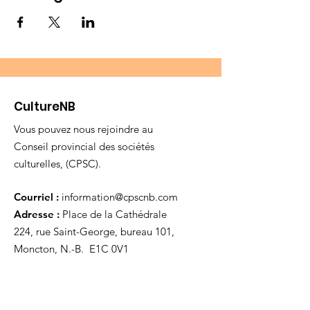
CultureNB
Vous pouvez nous rejoindre au
Conseil provincial des sociétés
culturelles, (CPSC).
Courriel :
information@cpscnb.com
Adresse :
Place de la Cathédrale
224, rue Saint-George, bureau 101,
Moncton, N.-B. E1C 0V1