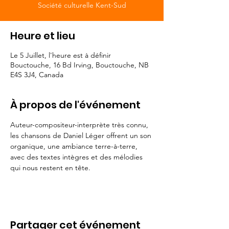
Société culturelle Kent-Sud
Heure et lieu
Le 5 Juillet, l'heure est à définir
Bouctouche, 16 Bd Irving, Bouctouche, NB
E4S 3J4, Canada
À propos de l'événement
Auteur-compositeur-interprète très connu, 
les chansons de Daniel Léger offrent un son 
organique, une ambiance terre-à-terre, 
avec des textes intègres et des mélodies 
qui nous restent en tête.
Partager cet événement