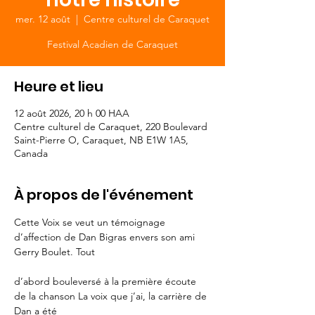
mer. 12 août
  |  
Centre culturel de Caraquet
Festival Acadien de Caraquet
Heure et lieu
12 août 2026, 20 h 00 HAA
Centre culturel de Caraquet, 220 Boulevard
Saint-Pierre O, Caraquet, NB E1W 1A5,
Canada
À propos de l'événement
Cette Voix se veut un témoignage 
d’affection de Dan Bigras envers son ami 
Gerry Boulet. Tout
d’abord bouleversé à la première écoute 
de la chanson La voix que j’ai, la carrière de 
Dan a été