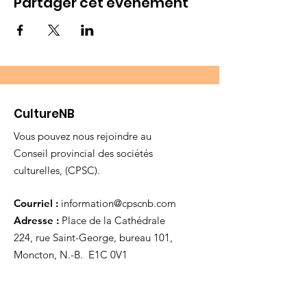
Partager cet événement
CultureNB
Vous pouvez nous rejoindre au
Conseil provincial des sociétés
culturelles, (CPSC).
Courriel :
information@cpscnb.com
Adresse :
Place de la Cathédrale
224, rue Saint-George, bureau 101,
Moncton, N.-B. E1C 0V1