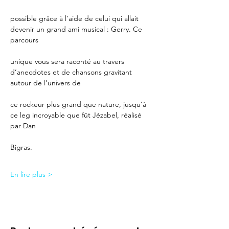
possible grâce à l’aide de celui qui allait 
devenir un grand ami musical : Gerry. Ce 
parcours
unique vous sera raconté au travers 
d’anecdotes et de chansons gravitant 
autour de l’univers de
ce rockeur plus grand que nature, jusqu’à 
ce leg incroyable que fût Jézabel, réalisé 
par Dan
Bigras.
En lire plus >