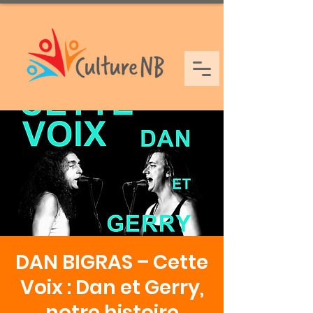
DAN BIGRAS – Cette
Voix : Dan et Gerry,
notre histoire