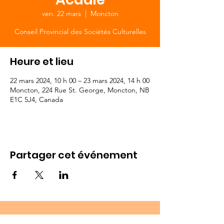
ven. 22 mars
  |  
Moncton
Conseil Provincial des Sociétés Culturelles
Heure et lieu
22 mars 2024, 10 h 00 – 23 mars 2024, 14 h 00
Moncton, 224 Rue St. George, Moncton, NB
E1C 5J4, Canada
Partager cet événement