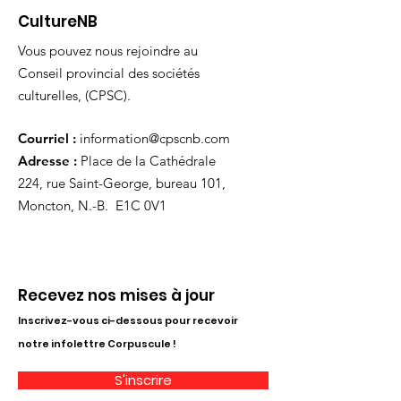
CultureNB
Vous pouvez nous rejoindre au
Conseil provincial des sociétés
culturelles, (CPSC).
Courriel :
information@cpscnb.com
Adresse :
Place de la Cathédrale
224, rue Saint-George, bureau 101,
Moncton, N.-B. E1C 0V1
Recevez nos mises à jour
Inscrivez-vous ci-dessous pour recevoir
notre infolettre Corpuscule !
S'inscrire