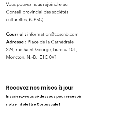
Vous pouvez nous rejoindre au
Conseil provincial des sociétés
culturelles, (CPSC).
Courriel :
information@cpscnb.com
Adresse :
Place de la Cathédrale
224, rue Saint-George, bureau 101,
Moncton, N.-B. E1C 0V1
Recevez nos mises à jour
Inscrivez-vous ci-dessous pour recevoir
notre infolettre Corpuscule !
S'inscrire