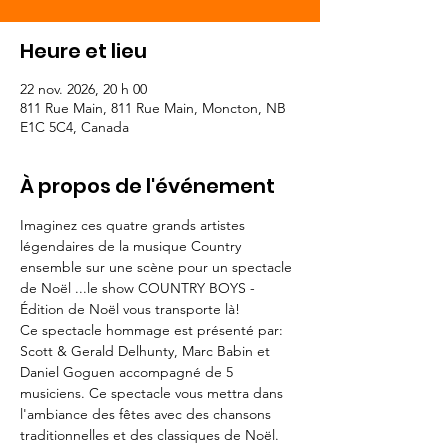
Heure et lieu
22 nov. 2026, 20 h 00
811 Rue Main, 811 Rue Main, Moncton, NB
E1C 5C4, Canada
À propos de l'événement
Imaginez ces quatre grands artistes 
légendaires de la musique Country 
ensemble sur une scène pour un spectacle 
de Noël ...le show COUNTRY BOYS - 
Édition de Noël vous transporte là!
Ce spectacle hommage est présenté par: 
Scott & Gerald Delhunty, Marc Babin et 
Daniel Goguen accompagné de 5 
musiciens. Ce spectacle vous mettra dans 
l'ambiance des fêtes avec des chansons 
traditionnelles et des classiques de Noël.