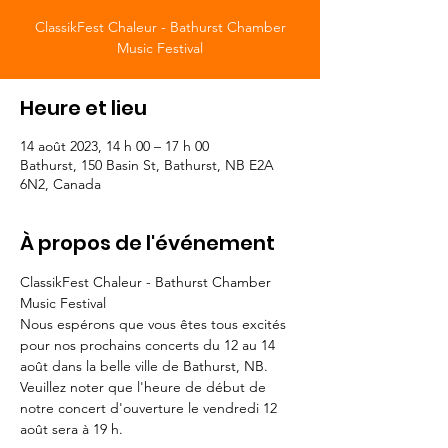
ClassikFest Chaleur - Bathurst Chamber
Music Festival
Heure et lieu
14 août 2023, 14 h 00 – 17 h 00
Bathurst, 150 Basin St, Bathurst, NB E2A
6N2, Canada
À propos de l'événement
ClassikFest Chaleur - Bathurst Chamber 
Music Festival
Nous espérons que vous êtes tous excités 
pour nos prochains concerts du 12 au 14 
août dans la belle ville de Bathurst, NB. 
Veuillez noter que l'heure de début de 
notre concert d'ouverture le vendredi 12 
août sera à 19 h.