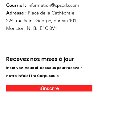
Courriel :
information@cpscnb.com
Adresse :
Place de la Cathédrale
224, rue Saint-George, bureau 101,
Moncton, N.-B. E1C 0V1
Recevez nos mises à jour
Inscrivez-vous ci-dessous pour recevoir
notre infolettre Corpuscule !
S'inscrire
Haut de page