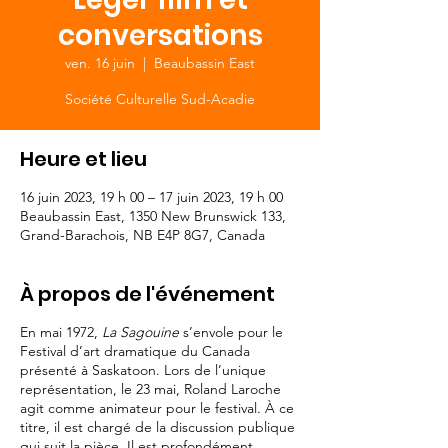
conversations
ven. 16 juin
  |  
Beaubassin East
Société Culturelle Sud-Acadie
Heure et lieu
16 juin 2023, 19 h 00 – 17 juin 2023, 19 h 00
Beaubassin East, 1350 New Brunswick 133,
Grand-Barachois, NB E4P 8G7, Canada
À propos de l'événement
En mai 1972,
La Sagouine
s’envole pour le
Festival d’art dramatique du Canada
présenté à Saskatoon. Lors de l’unique
représentation, le 23 mai, Roland Laroche
agit comme animateur pour le festival. À ce
titre, il est chargé de la discussion publique
qui suit la pièce. Il est profondément