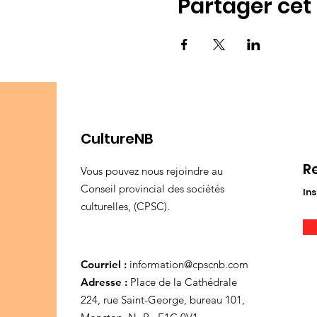
Partager ce
CultureNB
R
Vous pouvez nous rejoindre au
Conseil provincial des sociétés
Ins
culturelles, (CPSC).
Courriel :
information@cpscnb.com
Adresse :
Place de la Cathédrale
224, rue Saint-George, bureau 101,