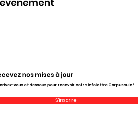
t événement
ecevez nos mises à jour
crivez-vous ci-dessous pour recevoir notre infolettre Corpuscule !
S'inscrire