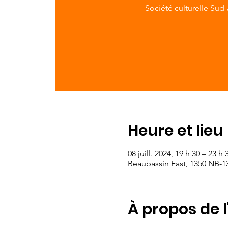
Société culturelle Sud
Heure et lieu
08 juill. 2024, 19 h 30 – 23 h 
Beaubassin East, 1350 NB-1
À propos de 