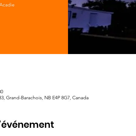
-Acadie
30
33, Grand-Barachois, NB E4P 8G7, Canada
l'événement