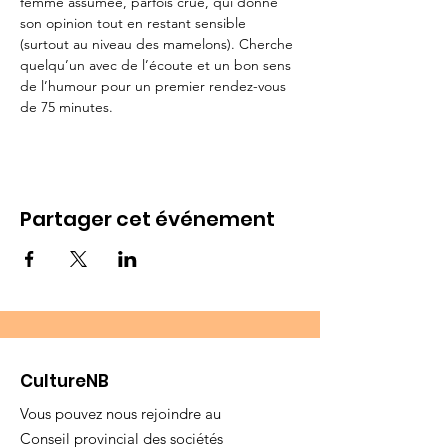
femme assumée, parfois crue, qui donne 
son opinion tout en restant sensible 
(surtout au niveau des mamelons). Cherche 
quelqu’un avec de l’écoute et un bon sens 
de l’humour pour un premier rendez-vous 
de 75 minutes.
Partager cet événement
CultureNB
Vous pouvez nous rejoindre au
Conseil provincial des sociétés