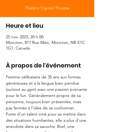
Théâtre Capitol Theatre
Heure et lieu
25 nov. 2023, 20 h 00
Moncton, 811 Rue Main, Moncton, NB E1C
1G1, Canada
À propos de l'événement
Femme célibataire de 35 ans aux formes 
généreuses et à la langue bien pendue 
(surtout au gym) avec une passion prenante 
pour le fun. Généralement propre de sa 
personne, toujours bien présentée, mais 
pas fermée à l’idée de se cochonner.
Forte d’un talent inné pour se mettre dans 
des situations humiliantes, elle a plus d’une 
anecdote dans sa sacoche. Bref, une 