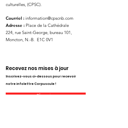
culturelles, (CPSC).
Courriel :
information@cpscnb.com
Adresse :
Place de la Cathédrale
224, rue Saint-George, bureau 101,
Moncton, N.-B. E1C 0V1
Recevez nos mises à jour
Inscrivez-vous ci-dessous pour recevoir
notre infolettre Corpuscule !
S'inscrire
Haut de page