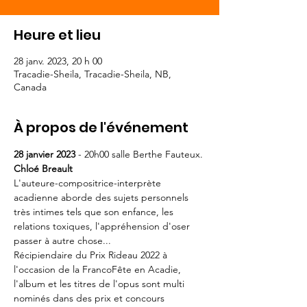
Heure et lieu
28 janv. 2023, 20 h 00
Tracadie-Sheila, Tracadie-Sheila, NB,
Canada
À propos de l'événement
28 janvier 2023
 - 20h00 salle Berthe Fauteux. 
Chloé Breault
L'auteure-compositrice-interprète 
acadienne aborde des sujets personnels 
très intimes tels que son enfance, les 
relations toxiques, l'appréhension d'oser 
passer à autre chose...
Récipiendaire du Prix Rideau 2022 à 
l'occasion de la FrancoFête en Acadie, 
l'album et les titres de l'opus sont multi 
nominés dans des prix et concours 