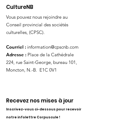
CultureNB
Vous pouvez nous rejoindre au
Conseil provincial des sociétés
culturelles, (CPSC).
Courriel :
information@cpscnb.com
Adresse :
Place de la Cathédrale
224, rue Saint-George, bureau 101,
Moncton, N.-B. E1C 0V1
Recevez nos mises à jour
Inscrivez-vous ci-dessous pour recevoir
notre infolettre Corpuscule !
S'inscrire