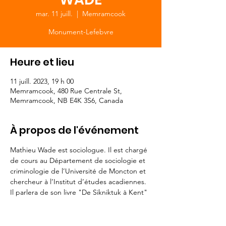
mar. 11 juill.
  |  
Memramcook
Monument-Lefebvre
Heure et lieu
11 juill. 2023, 19 h 00
Memramcook, 480 Rue Centrale St,
Memramcook, NB E4K 3S6, Canada
À propos de l'événement
Mathieu Wade est sociologue. Il est chargé 
de cours au Département de sociologie et 
criminologie de l’Université de Moncton et 
chercheur à l’Institut d’études acadiennes.
Il parlera de son livre "De Sikniktuk à Kent"