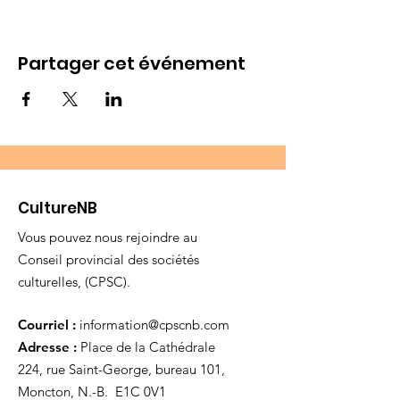
Partager cet événement
CultureNB
Vous pouvez nous rejoindre au
Conseil provincial des sociétés
culturelles, (CPSC).
Courriel :
information@cpscnb.com
Adresse :
Place de la Cathédrale
224, rue Saint-George, bureau 101,
Moncton, N.-B. E1C 0V1