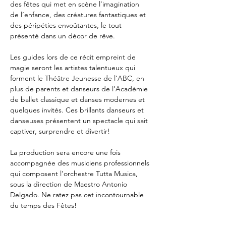
des fêtes qui met en scène l’imagination 
de l’enfance, des créatures fantastiques et 
des péripéties envoûtantes, le tout 
présenté dans un décor de rêve.

Les guides lors de ce récit empreint de 
magie seront les artistes talentueux qui 
forment le Théâtre Jeunesse de l’ABC, en 
plus de parents et danseurs de l’Académie 
de ballet classique et danses modernes et 
quelques invités. Ces brillants danseurs et 
danseuses présentent un spectacle qui sait 
captiver, surprendre et divertir!

La production sera encore une fois 
accompagnée des musiciens professionnels 
qui composent l’orchestre Tutta Musica, 
sous la direction de Maestro Antonio 
Delgado. Ne ratez pas cet incontournable 
du temps des Fêtes!