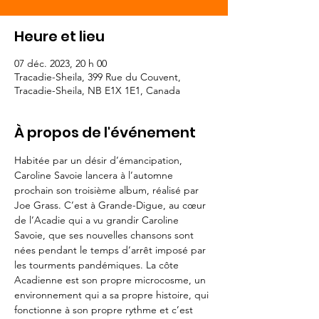
Heure et lieu
07 déc. 2023, 20 h 00
Tracadie-Sheila, 399 Rue du Couvent,
Tracadie-Sheila, NB E1X 1E1, Canada
À propos de l'événement
Habitée par un désir d’émancipation, 
Caroline Savoie lancera à l’automne 
prochain son troisième album, réalisé par 
Joe Grass. C’est à Grande-Digue, au cœur 
de l’Acadie qui a vu grandir Caroline 
Savoie, que ses nouvelles chansons sont 
nées pendant le temps d’arrêt imposé par 
les tourments pandémiques. La côte 
Acadienne est son propre microcosme, un 
environnement qui a sa propre histoire, qui 
fonctionne à son propre rythme et c’est 