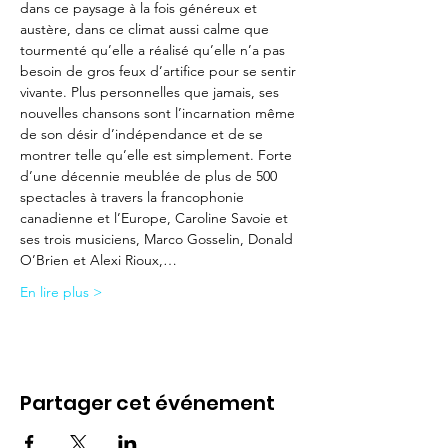
dans ce paysage à la fois généreux et 
austère, dans ce climat aussi calme que 
tourmenté qu’elle a réalisé qu’elle n’a pas 
besoin de gros feux d’artifice pour se sentir 
vivante. Plus personnelles que jamais, ses 
nouvelles chansons sont l’incarnation même 
de son désir d’indépendance et de se 
montrer telle qu’elle est simplement. Forte 
d’une décennie meublée de plus de 500 
spectacles à travers la francophonie 
canadienne et l’Europe, Caroline Savoie et 
ses trois musiciens, Marco Gosselin, Donald 
O’Brien et Alexi Rioux,…
En lire plus >
Partager cet événement