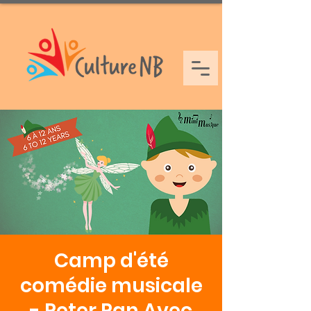
Camp d'été
comédie musicale
- Peter Pan Avec