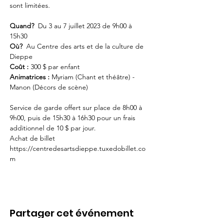
sont limitées.

Quand?
  Du 3 au 7 juillet 2023 de 9h00 à 
Où?
  Au Centre des arts et de la culture de 
Coût :
Animatrices :
 Myriam (Chant et théâtre) - 
Manon (Décors de scène)

Service de garde offert sur place de 8h00 à 
9h00, puis de 15h30 à 16h30 pour un frais 
additionnel de 10 $ par jour.
Achat de billet 
https://centredesartsdieppe.tuxedobillet.co
m
Partager cet événement