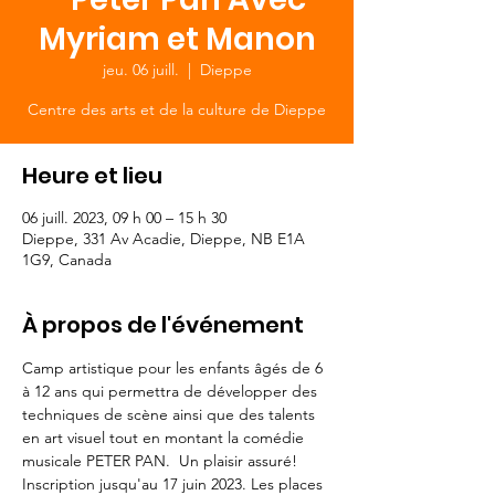
Myriam et Manon
jeu. 06 juill.
  |  
Dieppe
Centre des arts et de la culture de Dieppe
Heure et lieu
06 juill. 2023, 09 h 00 – 15 h 30
Dieppe, 331 Av Acadie, Dieppe, NB E1A
1G9, Canada
À propos de l'événement
Camp artistique pour les enfants âgés de 6 
à 12 ans qui permettra de développer des 
techniques de scène ainsi que des talents 
en art visuel tout en montant la comédie 
musicale PETER PAN.  Un plaisir assuré! 
Inscription jusqu'au 17 juin 2023. Les places 