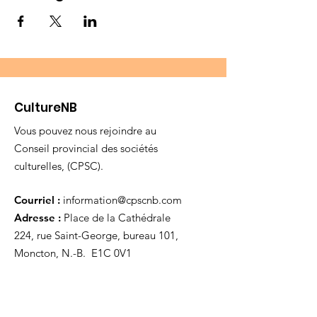
CultureNB
Vous pouvez nous rejoindre au
Conseil provincial des sociétés
culturelles, (CPSC).
Courriel :
information@cpscnb.com
Adresse :
Place de la Cathédrale
224, rue Saint-George, bureau 101,
Moncton, N.-B. E1C 0V1