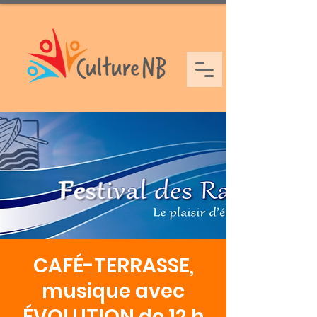
CAFÉ-TERRASSE,
musique avec
ÉVOLUTION de 12 h