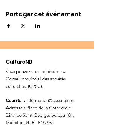
Partager cet événement
CultureNB
Vous pouvez nous rejoindre au
Conseil provincial des sociétés
culturelles, (CPSC).
Courriel :
information@cpscnb.com
Adresse :
Place de la Cathédrale
224, rue Saint-George, bureau 101,
Moncton, N.-B. E1C 0V1