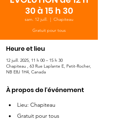
30 à 15 h 30
sam. 12 juill.
  |  
Chapiteau
Gratuit pour tous
Heure et lieu
12 juill. 2025, 11 h 00 – 15 h 30
Chapiteau , 63 Rue Laplante E, Petit-Rocher,
NB E8J 1H4, Canada
À propos de l'événement
Lieu: Chapiteau
Gratuit pour tous