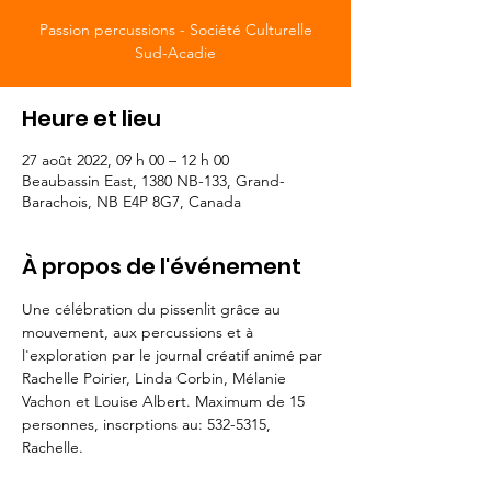
Passion percussions - Société Culturelle
Sud-Acadie
Heure et lieu
27 août 2022, 09 h 00 – 12 h 00
Beaubassin East, 1380 NB-133, Grand-
Barachois, NB E4P 8G7, Canada
À propos de l'événement
Une célébration du pissenlit grâce au 
mouvement, aux percussions et à 
l'exploration par le journal créatif animé par 
Rachelle Poirier, Linda Corbin, Mélanie 
Vachon et Louise Albert. Maximum de 15 
personnes, inscrptions au: 532-5315, 
Rachelle. 