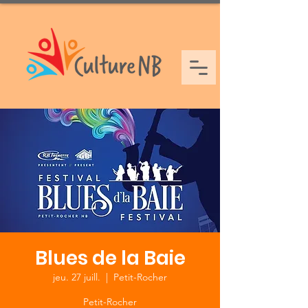
Blues de la Baie
jeu. 27 juill.
  |  
Petit-Rocher
Petit-Rocher