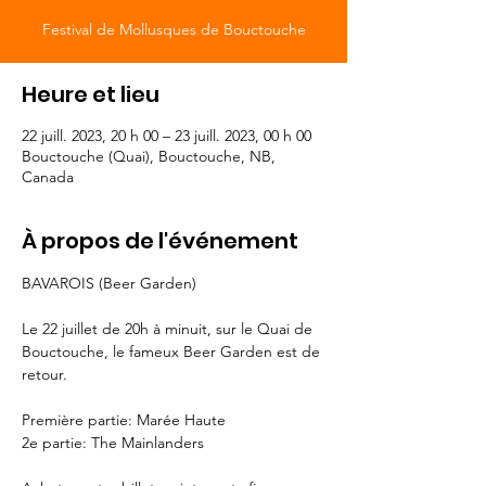
Festival de Mollusques de Bouctouche
Heure et lieu
22 juill. 2023, 20 h 00 – 23 juill. 2023, 00 h 00
Bouctouche (Quai), Bouctouche, NB,
Canada
À propos de l'événement
BAVAROIS (Beer Garden)

Le 22 juillet de 20h à minuit, sur le Quai de 
Bouctouche, le fameux Beer Garden est de 
retour. 

Première partie: Marée Haute

2e partie: The Mainlanders
