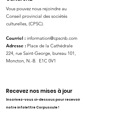
Vous pouvez nous rejoindre au
Conseil provincial des sociétés
culturelles, (CPSC).
Courriel :
information@cpscnb.com
Adresse :
Place de la Cathédrale
224, rue Saint-George, bureau 101,
Moncton, N.-B. E1C 0V1
Recevez nos mises à jour
Inscrivez-vous ci-dessous pour recevoir
notre infolettre Corpuscule !
S'inscrire