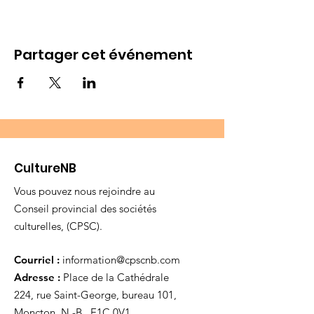
Partager cet événement
CultureNB
Vous pouvez nous rejoindre au
Conseil provincial des sociétés
culturelles, (CPSC).
Courriel :
information@cpscnb.com
Adresse :
Place de la Cathédrale
224, rue Saint-George, bureau 101,
Moncton, N.-B. E1C 0V1