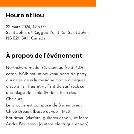
Heure et lieu
22 mars 2024, 19 h 00
Saint John, 67 Ragged Point Rd, Saint John,
NB E2K 5A1, Canada
À propos de l'événement
Northshore made, résistant au froid, 10% 
coton, BAIE est un nouveau band de party 
qui nage dans la musique pop aux vagues 
disco à l’air frais et vivifiant du surf rock sur 
une plage de sable fin de la Baie des 
Chaleurs.
Le groupe est composé de 3 membres : 
Chloé Breault (basse et voix), Matt 
Boudreau (claviers, guitares et voix) et Marc-
André Boudreau (guitare électrique et voix).