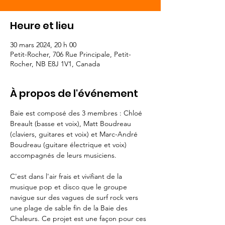
Heure et lieu
30 mars 2024, 20 h 00
Petit-Rocher, 706 Rue Principale, Petit-
Rocher, NB E8J 1V1, Canada
À propos de l'événement
Baie est composé des 3 membres : Chloé 
Breault (basse et voix), Matt Boudreau 
(claviers, guitares et voix) et Marc-André 
Boudreau (guitare électrique et voix) 
accompagnés de leurs musiciens.

C'est dans l'air frais et vivifiant de la 
musique pop et disco que le groupe 
navigue sur des vagues de surf rock vers 
une plage de sable fin de la Baie des 
Chaleurs. Ce projet est une façon pour ces 