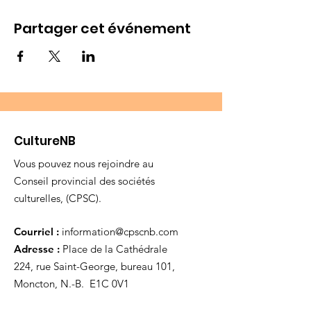
Partager cet événement
CultureNB
Vous pouvez nous rejoindre au
Conseil provincial des sociétés
culturelles, (CPSC).
Courriel :
information@cpscnb.com
Adresse :
Place de la Cathédrale
224, rue Saint-George, bureau 101,
Moncton, N.-B. E1C 0V1