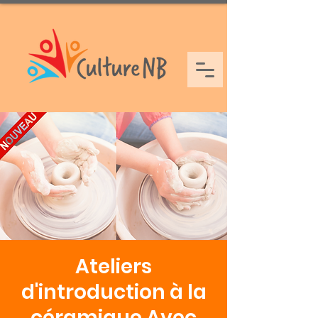
Ateliers
d'introduction à la
céramique Avec