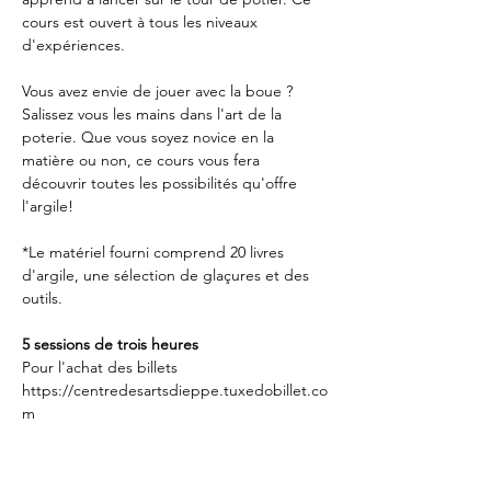
cours est ouvert à tous les niveaux 
d'expériences.

Vous avez envie de jouer avec la boue ? 
Salissez vous les mains dans l'art de la 
poterie. Que vous soyez novice en la 
matière ou non, ce cours vous fera 
découvrir toutes les possibilités qu'offre 
l'argile!

*Le matériel fourni comprend 20 livres 
d'argile, une sélection de glaçures et des 
outils.

5 sessions de trois heures
Pour l'achat des billets 
https://centredesartsdieppe.tuxedobillet.co
m