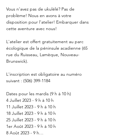
Vous n’avez pas de ukulélé? Pas de 
problème! Nous en avons à votre 
disposition pour l’atelier! Embarquer dans 
cette aventure avec nous!

L'atelier est offert gratuitement au parc 
écologique de la péninsule acadienne (65 
rue du Ruisseau, Lamèque, Nouveau-
Brunswick). 

L'inscription est obligatoire au numéro 
suivant : (506) 399-1184

Dates pour les mardis (9 h à 10 h) 

4 Juillet 2023 - 9 h à 10 h

11 Juillet 2023 - 9 h à 10 h

18 Juillet 2023 - 9 h à 10 h

25 Juillet 2023 - 9 h à 10 h

1er Août 2023 - 9 h à 10 h

8 Août 2023 - 9 h…