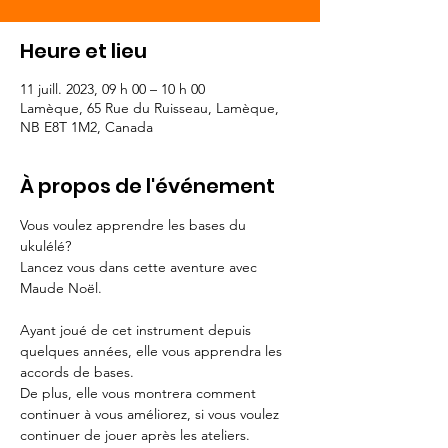
Heure et lieu
11 juill. 2023, 09 h 00 – 10 h 00
Lamèque, 65 Rue du Ruisseau, Lamèque,
NB E8T 1M2, Canada
À propos de l'événement
Vous voulez apprendre les bases du 
ukulélé? 

Lancez vous dans cette aventure avec 
Maude Noël. 

Ayant joué de cet instrument depuis 
quelques années, elle vous apprendra les 
accords de bases. 

De plus, elle vous montrera comment 
continuer à vous améliorez, si vous voulez 
continuer de jouer après les ateliers. 
