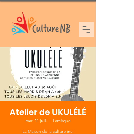
Atelier de UKULÉLÉ
mar. 11 juill.
  |  
Lamèque
La Maison de la culture inc.