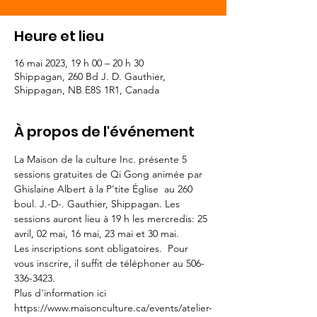
Heure et lieu
16 mai 2023, 19 h 00 – 20 h 30
Shippagan, 260 Bd J. D. Gauthier,
Shippagan, NB E8S 1R1, Canada
À propos de l'événement
La Maison de la culture Inc. présente 5 
sessions gratuites de Qi Gong animée par 
Ghislaine Albert à la P'tite Église  au 260 
boul. J.-D-. Gauthier, Shippagan. Les 
sessions auront lieu à 19 h les mercredis: 25 
avril, 02 mai, 16 mai, 23 mai et 30 mai.
Les inscriptions sont obligatoires.  Pour 
vous inscrire, il suffit de téléphoner au 506-
336-3423.
Plus d'information ici 
https://www.maisonculture.ca/events/atelier-