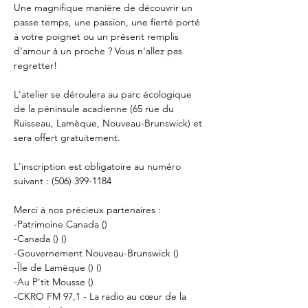
Une magnifique manière de découvrir un 
passe temps, une passion, une fierté porté 
à votre poignet ou un présent remplis 
d'amour à un proche ? Vous n'allez pas 
regretter! 

L'atelier se déroulera au parc écologique 
de la péninsule acadienne (65 rue du 
Ruisseau, Lamèque, Nouveau-Brunswick) et 
sera offert gratuitement. 

L'inscription est obligatoire au numéro 
suivant : (506) 399-1184

Merci à nos précieux partenaires : 

-Patrimoine Canada (
)

-Canada (
) (
) 

-Gouvernement Nouveau-Brunswick (
) 

-Île de Lamèque (
) (
)  

-Au P'tit Mousse (
) 

-CKRO FM 97,1 - La radio au cœur de la 