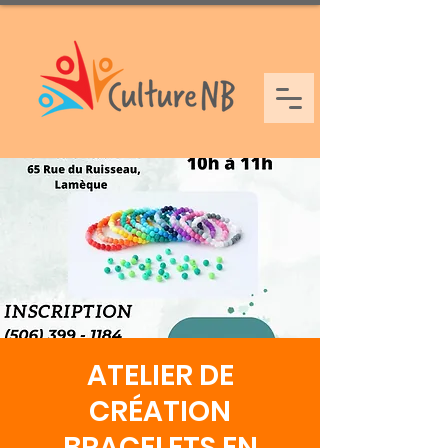
ATELIER DE
CRÉATION
BRACELETS EN