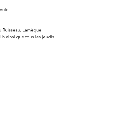
ule. 

du Ruisseau, Lamèque, 
 h ainsi que tous les jeudis 