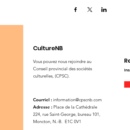
CultureNB
R
Vous pouvez nous rejoindre au
Conseil provincial des sociétés
Ins
culturelles, (CPSC).
Courriel :
information@cpscnb.com
Adresse :
Place de la Cathédrale
224, rue Saint-George, bureau 101,
Moncton, N.-B. E1C 0V1