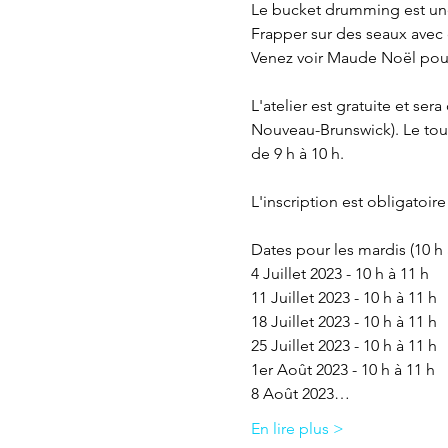
Le bucket drumming est une 
Frapper sur des seaux avec d
Venez voir Maude Noël pour u
L'atelier est gratuite et se
Nouveau-Brunswick). Le tout 
de 9 h à 10 h.

L'inscription est obligatoire
Dates pour les mardis (10 h à
4 Juillet 2023 - 10 h à 11 h

11 Juillet 2023 - 10 h à 11 h

18 Juillet 2023 - 10 h à 11 h

25 Juillet 2023 - 10 h à 11 h

1er Août 2023 - 10 h à 11 h

8 Août 2023…
En lire plus >